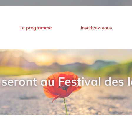
Le programme
Inscrivez-vous
ls seront au Festival des