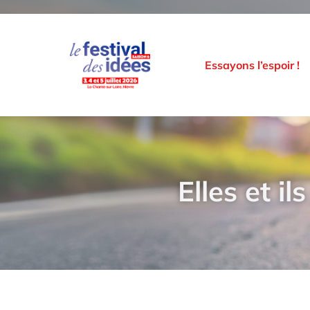
Essayons l’espoir !
Elles et i