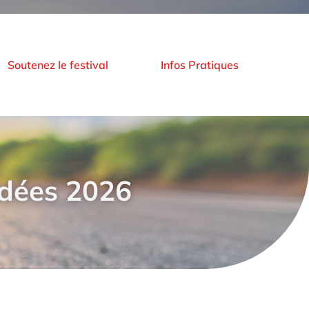
Soutenez le festival
Infos Pratiques
 Idées 2026