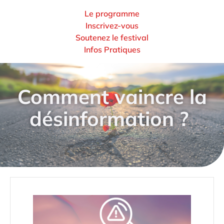
Le programme
Inscrivez-vous
Soutenez le festival
Infos Pratiques
Comment vaincre la
désinformation ?